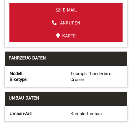
E-MAIL
ANRUFEN
KARTE
FAHRZEUG DATEN
Modell:
Triumph Thunderbird
Biketype:
Cruiser
UMBAU DATEN
Umbau-Art:
Komplettumbau